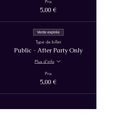
Prix
5,00 €
Vente expirée
Type de billet
Public - After Party Only
Plus d'info
Prix
5,00 €