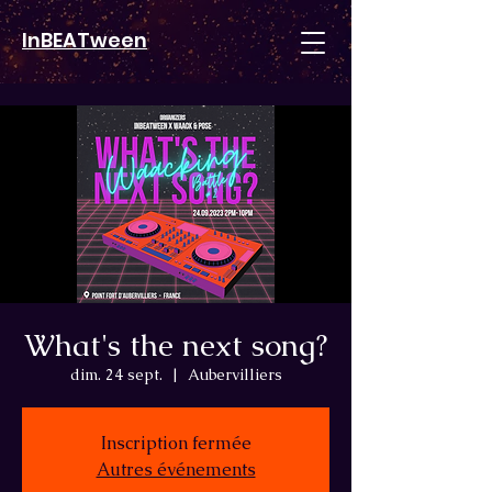
InBEATween
What's the next song?
dim. 24 sept.
  |  
Aubervilliers
Inscription fermée
Autres événements