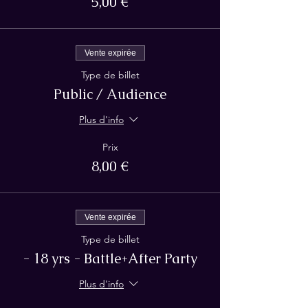
5,00 €
Vente expirée
Type de billet
Public / Audience
Plus d'info
Prix
8,00 €
Vente expirée
Type de billet
- 18 yrs - Battle+After Party
Plus d'info